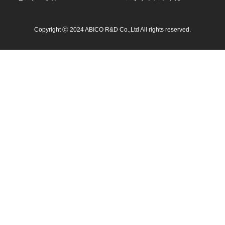
Copyright ⓒ 2024 ABICO R&D Co.,Ltd All rights reserved.