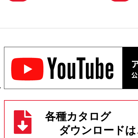
稿
ナ
ビ
ゲ
ー
シ
ョ
ン