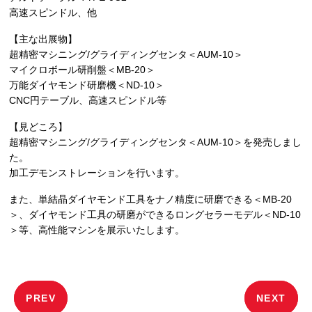
高速スピンドル、他
【主な出展物】
超精密マシニング/グライディングセンタ＜AUM-10＞
マイクロボール研削盤＜MB-20＞
万能ダイヤモンド研磨機＜ND-10＞
CNC円テーブル、高速スピンドル等
【見どころ】
超精密マシニング/グライディングセンタ＜AUM-10＞を発売しまし
た。
加工デモンストレーションを行います。
また、単結晶ダイヤモンド工具をナノ精度に研磨できる＜MB-20
＞、ダイヤモンド工具の研磨ができるロングセラーモデル＜ND-10
＞等、高性能マシンを展示いたします。
投
PREV
NEXT