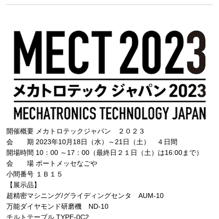
開催概要 メカトロテックジャパン ２０２３
会 期 2023年10月18日（水）～21日（土） ４日間
開場時間 10：00 ～17：00（最終日２１日（土）は16:00まで）
会 場 ポートメッセなごや
小間番号 １Ｂ１５
【展示品】
超精密マシニング/グライディングセンタ AUM-10
万能ダイヤモンド研磨機 ND-10
チルトテーブル TYPE-0C2