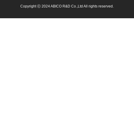
Copyright ⓒ 2024 ABICO R&D Co.,Ltd All rights reserved.