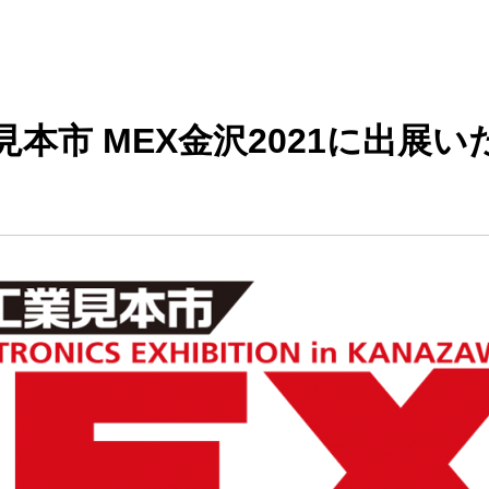
見本市 MEX金沢2021に出展