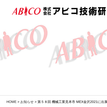
HOME
>
お知らせ
>
第５８回 機械工業見本市 MEX金沢2021に