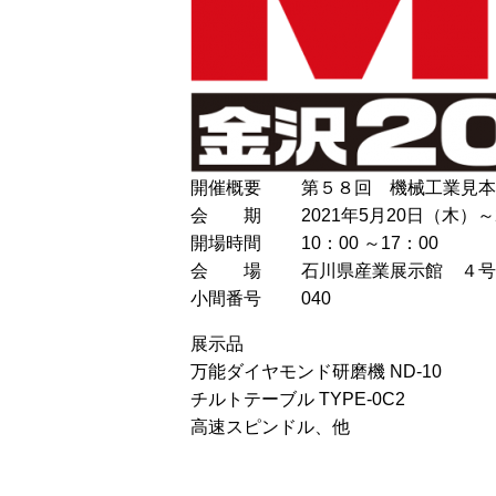
開催概要 第５８回 機械工業見本市 M
会 期 2021年5月20日（木）～
開場時間 10：00 ～17：00
会 場 石川県産業展示館 ４号
小間番号 040
展示品
万能ダイヤモンド研磨機 ND-10
チルトテーブル TYPE-0C2
高速スピンドル、他