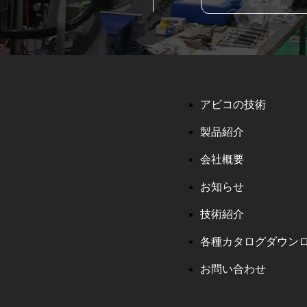
アビコの技術
製品紹介
会社概要
お知らせ
技術紹介
各種カタログダウン
お問い合わせ