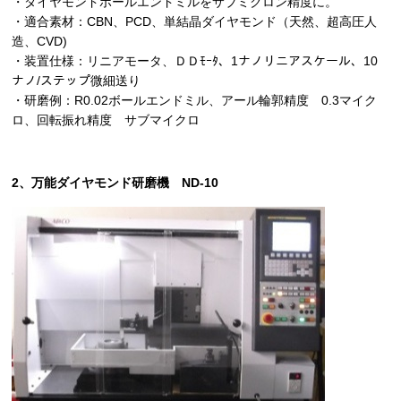
・ダイヤモンドボールエンドミルをサブミクロン精度に。
・適合素材：CBN、PCD、単結晶ダイヤモンド（天然、超高圧人
造、CVD)
・装置仕様：リニアモータ、ＤＤﾓｰﾀ、1ナノリニアスケール、10
ナノ/ステップ微細送り
・研磨例：R0.02ボールエンドミル、アール輪郭精度 0.3マイク
ロ、回転振れ精度 サブマイクロ
2、万能ダイヤモンド研磨機 ND-10