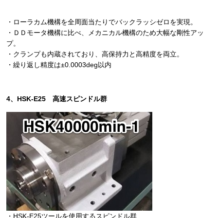
・ローラカム機構を全周面当たりでバックラッシゼロを実現。
・ＤＤモータ機構に比べ、メカニカル機構のため大幅な剛性アッ
プ。
・クランプも内蔵されており、高保持力と高精度を両立。
・繰り返し精度は±0.0003deg以内
4、HSK-E25 高速スピンドル群
・HSK-E25ツールを使用するスピンドル群