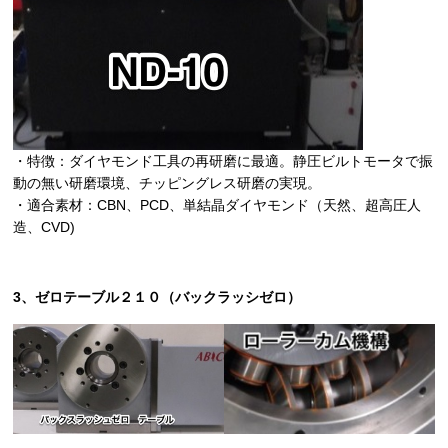
・特徴：ダイヤモンド工具の再研磨に最適。静圧ビルトモータで振
動の無い研磨環境、チッピングレス研磨の実現。
・適合素材：CBN、PCD、単結晶ダイヤモンド（天然、超高圧人
造、CVD)
3、ゼロテーブル２１０（バックラッシゼロ）