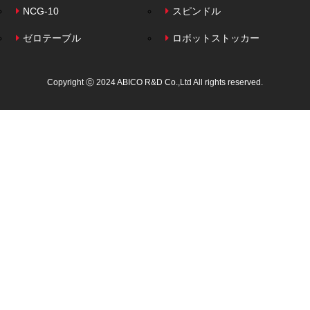
NCG-10
スピンドル
ゼロテーブル
ロボットストッカー
Copyright ⓒ 2024 ABICO R&D Co.,Ltd All rights reserved.