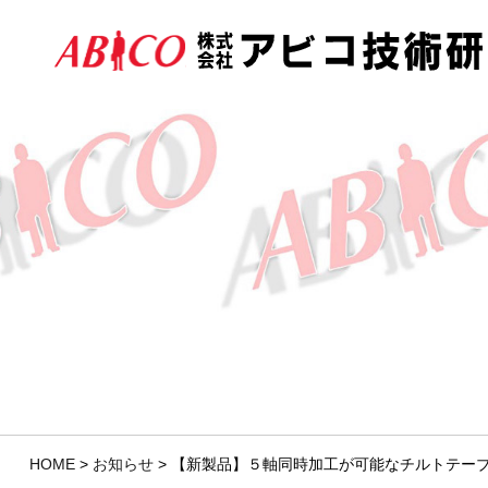
HOME
>
お知らせ
>
【新製品】５軸同時加工が可能なチルトテー