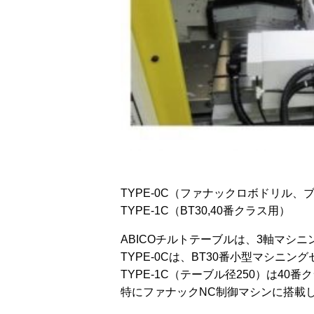
TYPE-0C（ファナックロボドリル
TYPE-1C（BT30,40番クラス用）
ABICOチルトテーブルは、3軸マシ
TYPE-0Cは、BT30番小型マシ
TYPE-1C（テーブル径250）は4
特にファナックNC制御マシンに搭載