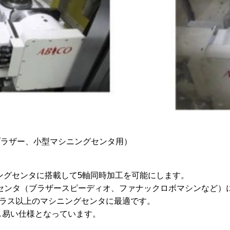
、ブラザー、小型マシニングセンタ用）
ニングセンタに搭載して5軸同時加工を可能にします。
ニングセンタ（ブラザースピーディオ、ファナックロボマシンなど
0番クラス以上のマシニングセンタに最適です。
し易い仕様となっています。