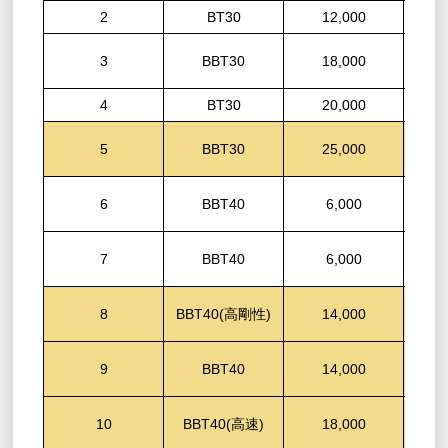
2
BT30
12,000
ABI
3
BBT30
18,000
4
BT30
20,000
FAN
5
BBT30
25,000
ABI
6
BBT40
6,000
ABI
7
BBT40
6,000
FAN
8
BBT40(高剛性)
14,000
ABI
9
BBT40
14,000
FAN
10
BBT40(高速)
18,000