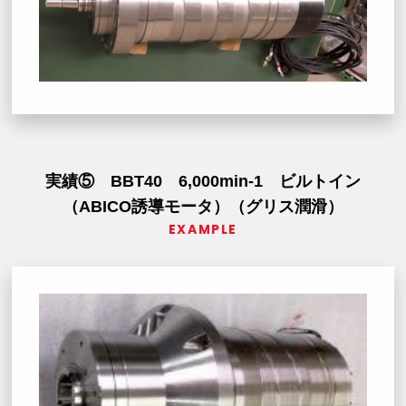
実績⑤ BBT40 6,000min-1 ビルトイン
（ABICO誘導モータ）（グリス潤滑）
EXAMPLE