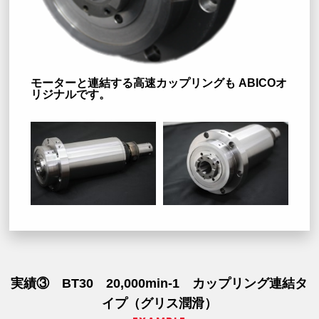
モーターと連結する高速カップリングも ABICOオ
リジナルです。
実績③ BT30 20,000min-1 カップリング連結タ
イプ（グリス潤滑）