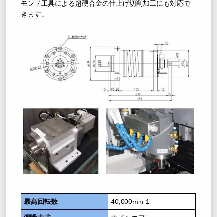
モンド工具による超硬合金の仕上げ切削加工にも対応で
きます。
最高回転数
40,000min-1