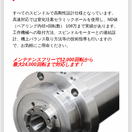
すべてのスピンドルで高剛性設計仕様となっています。
高速対応では窒化珪素セラミックボールを使用し、ND値
（ベアリング内径×回転数） 108万まで実績があります。
工作機械への取付方法、スピンドルモーターとの連結設
計、機上バランス取り方法等の技術指導も行いますの
で、お気軽にご用命ください。
メンテナンスフリーで12,000回転から
最大24,000回転まで対応します！