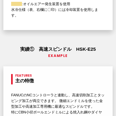
:オイルエアー発生装置を使用
水冷仕様（表、右欄に〇印）には冷却装置を使用しま
す。
実績① 高速スピンドル HSK-E25
EXAMPLE
FEATURES
主の特徴
FANUCのNCコントローラと連動し、高速切削加工とタッ
ピング加工が両立できます。 微細エンドミルを使った金
型加工や高速加工専用機に最適なスピンドルです。
特にCBN小径ボールエンドミルによる焼入れ鋼やダイヤ