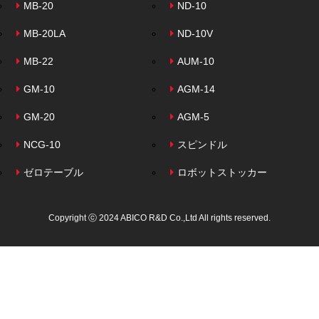
MB-20
ND-10
MB-20LA
ND-10V
MB-22
AUM-10
GM-10
AGM-14
GM-20
AGM-5
NCG-10
スピンドル
ゼロテーブル
ロボットストッカー
Copyright ⓒ 2024 ABICO R&D Co.,Ltd All rights reserved.