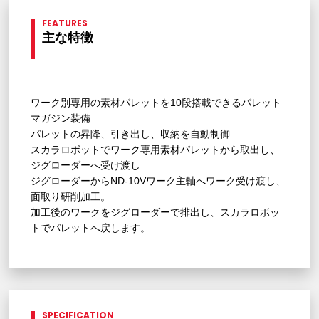
FEATURES
主な特徴
ワーク別専用の素材パレットを10段搭載できるパレット
マガジン装備
パレットの昇降、引き出し、収納を自動制御
スカラロボットでワーク専用素材パレットから取出し、
ジグローダーへ受け渡し
ジグローダーからND-10Vワーク主軸へワーク受け渡し、
面取り研削加工。
加工後のワークをジグローダーで排出し、スカラロボッ
トでパレットへ戻します。
SPECIFICATION