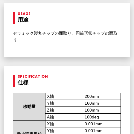
USAGE
用途
セラミック製丸チップの面取り、円筒形状チップの面取
り
SPECIFICATION
仕様
X軸
200mm
Y軸
160mm
移動量
Z軸
100mm
A軸
100deg
X軸
0.001mm
Y軸
0.001mm