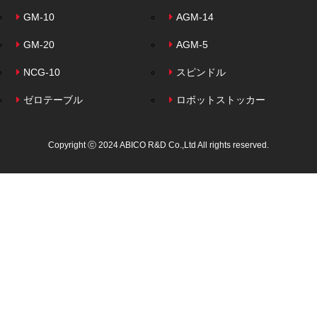
GM-10
AGM-14
GM-20
AGM-5
NCG-10
スピンドル
ゼロテーブル
ロボットストッカー
Copyright ⓒ 2024 ABICO R&D Co.,Ltd All rights reserved.