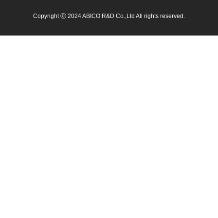
Copyright ⓒ 2024 ABICO R&D Co.,Ltd All rights reserved.