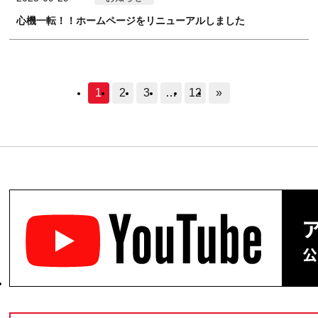
心機一転！！ホームページをリニューアルしました
1
2
3
…
12
»